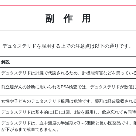
副 作 用
デュタステリドを服用する上での注意点は以下の通りです。
解説
デュタステリドは肝臓で代謝されるため、肝機能障害などを患ってい
前立腺がんの診断に用いられるPSA検査では、デュタステリドが数値
女性や子どものデュタステリド服用は危険です。薬剤は経皮吸収され
デュタステリドは基本的に1日に1回、1錠を服用し、飲み忘れても同
デュタステリドは、血中濃度の半減期が3～5週間と長い医薬品です。
が下がるまで献血できません。