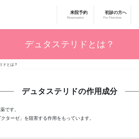
来院予約
初診の方へ
Reservation
For First-time
デュタステリドとは？
リドとは？
デュタステリドの作用成分
療薬です。
リダクターゼ」を阻害する作用をもっています。