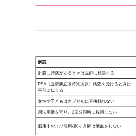
解説
肝臓に持病があるときは医師に相談する
PSA（血清前立腺特異抗原）検査を受けるときは
事前に伝える
女性や子どもはカプセルに直接触れない
用法用量を守り、2回分同時に服用しない
服用中および服用後6ヶ月間は献血をしない