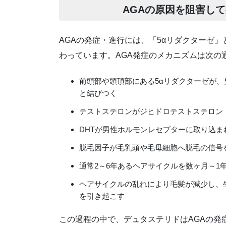
AGAの原因を阻害し
AGAの発症・進行には、「5αリダクターゼ
わっています。AGA発症のメカニズムは次の
前頭部や頭頂部にある5αリダクターゼが
と結びつく
テストステロンがジヒドロテストステロン（
DHTが男性ホルモンレセプターに取り込ま
脱毛因子が毛乳頭や毛母細胞へ脱毛の信号
通常2～6年あるヘアサイクルを数ヶ月～1
ヘアサイクルの乱れにより毛髪が減少し、
を引き起こす
この過程の中で、デュタステリドはAGAの発