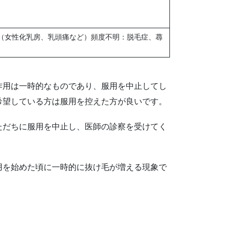
（女性化乳房、乳頭痛など）頻度不明：脱毛症、蕁
作用は一時的なものであり、服用を中止してし
希望している方は服用を控えた方が良いです。
ただちに服用を中止し、医師の診察を受けてく
用を始めた頃に一時的に抜け毛が増える現象で
。