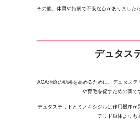
その他、体質や持病で不安な点がありました
デュタス
AGA治療の効果を高めるために、デュタス
や育毛を促すための薬で
デュタステリドとミノキシジルは作用機序が
テリド単体よりも