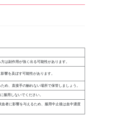
る方は副作用が強く出る可能性があります。
に影響を及ぼす可能性があります。
るため、直接手の触れない場所で保管しましょう。
時に服用しないでください。
献血者に影響を与えるため、服用中止後は血中濃度