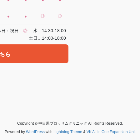
●
●
◎
◎
診日：祝日
◎
水…14:30-18:00
土日…14:00-18:00
ちら
Copyright © 中目黒ブロッサムクリニック All Rights Reserved.
Powered by
WordPress
with
Lightning Theme
&
VK All in One Expansion Unit