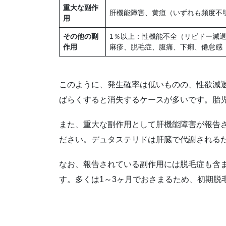
重大な副作
肝機能障害、黄疸（いずれも頻度不
用
その他の副
1％以上：性機能不全（リビドー減
作用
麻疹、脱毛症、腹痛、下痢、倦怠感
このように、発生確率は低いものの、性欲減
ばらくすると消失するケースが多いです。胎
また、重大な副作用として肝機能障害が報告
ださい。デュタステリドは肝臓で代謝される
なお、報告されている副作用には脱毛症も含
す。多くは1～3ヶ月でおさまるため、初期脱