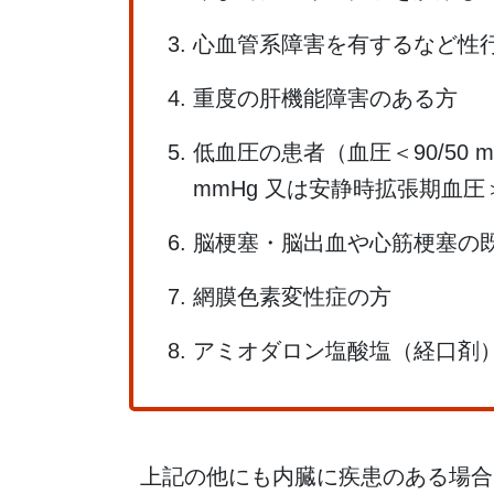
心血管系障害を有するなど性
重度の肝機能障害のある方
低血圧の患者（血圧＜90/50
mmHg 又は安静時拡張期血圧＞
脳梗塞・脳出血や心筋梗塞の既
網膜色素変性症の方
アミオダロン塩酸塩（経口剤
上記の他にも内臓に疾患のある場合