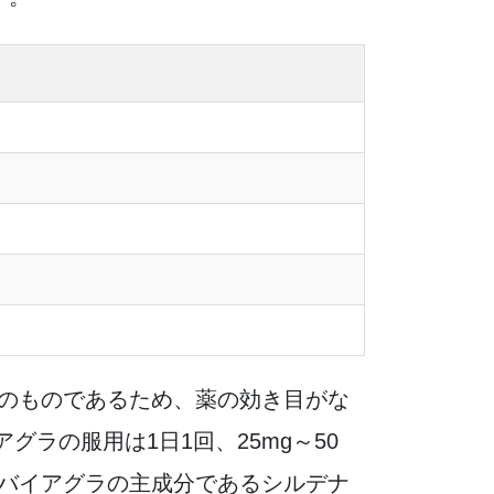
性のものであるため、薬の効き目がな
ラの服用は1日1回、25mg～50
 バイアグラの主成分であるシルデナ