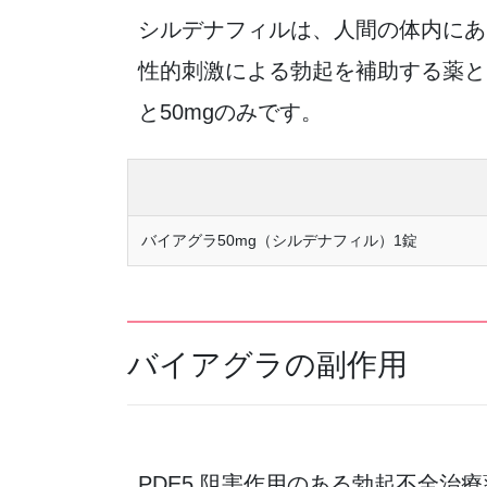
シルデナフィルは、人間の体内にある
性的刺激による勃起を補助する薬と
と50mgのみです。
バイアグラ50mg（シルデナフィル）1錠
バイアグラの副作用
PDE5 阻害作用のある勃起不全