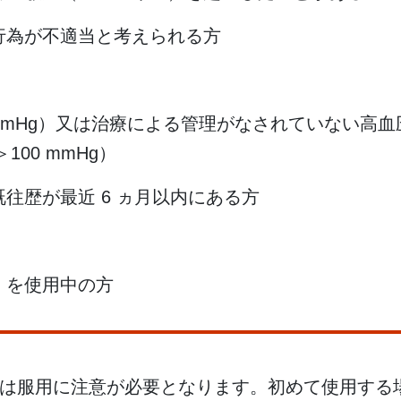
行為が不適当と考えられる方
 mmHg）又は治療による管理がなされていない高
100 mmHg）
往歴が最近 6 ヵ月以内にある方
）を使用中の方
は服用に注意が必要となります。初めて使用する