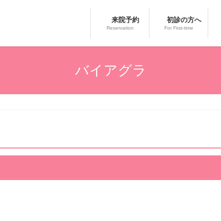
来院予約
初診の方へ
Reservation
For First-time
バイアグラ