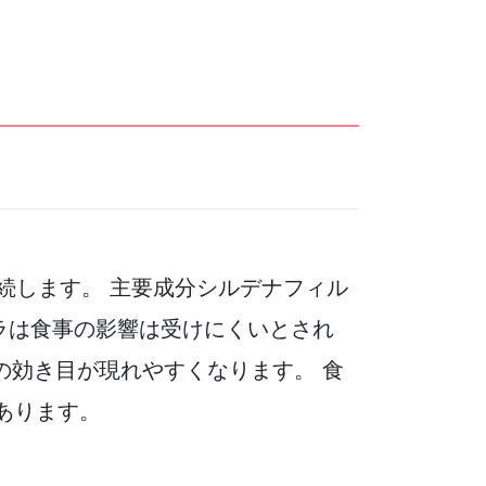
続します。 主要成分シルデナフィル
ラは食事の影響は受けにくいとされ
の効き目が現れやすくなります。 食
あります。