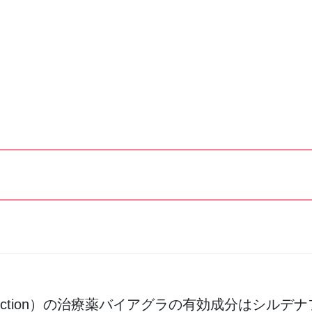
Dysfunction）の治療薬バイアグラの有効成分は