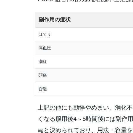
副作用の症状
ほてり
高血圧
潮紅
頭痛
昏迷
上記の他にも動悸やめまい、消化不
くなる服用後4～5時間後には副作用
㎎と決められており、用法・容量を