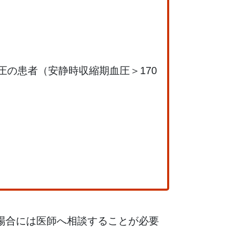
血圧の患者（安静時収縮期血圧＞170
場合には医師へ相談することが必要