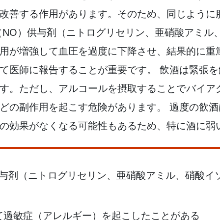
改善する作用があります。そのため、同じように
（NO）供与剤（ニトログリセリン、亜硝酸アミル
用が増強して血圧を過度に下降させ、結果的に重
て医師に報告することが重要です。 飲酒は緊張
す。ただし、アルコールを摂取することでバイア
どの副作用を起こす危険があります。 過度の飲
の効果がなくなる可能性もあるため、特に酒に弱
供与剤（ニトログリセリン、亜硝酸アミル、硝酸イ
て過敏症（アレルギー）を起こしたことがある