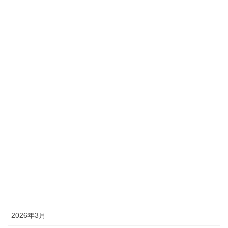
お知らせ
スケジュール
ブログ
アーカイブ
2026年8月
2026年7月
2026年6月
2026年5月
2026年4月
2026年3月