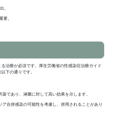
検出。
重要。
よる治療が必須です。厚生労働省の性感染症治療ガイド
は以下の通りです。
択薬であり、淋菌に対して高い効果を示します。
ジア合併感染の可能性を考慮し、併用されることがあり