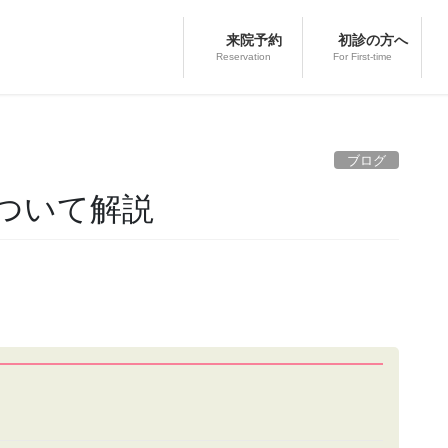
来院予約
初診の方へ
Reservation
For First-time
ブログ
ついて解説