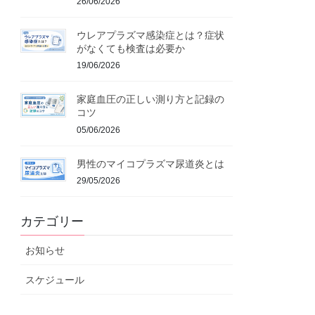
26/06/2026
ウレアプラズマ感染症とは？症状
がなくても検査は必要か
19/06/2026
家庭血圧の正しい測り方と記録の
コツ
05/06/2026
男性のマイコプラズマ尿道炎とは
29/05/2026
カテゴリー
お知らせ
スケジュール
ブログ