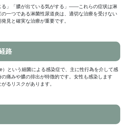
じる」「膿が出ている気がする」——これらの症状は淋
症の一つである淋菌性尿道炎は、適切な治療を受けない
期発見と確実な治療が重要です。
経路
rrhoeae）という細菌による感染症で、主に性行為を介して感
時の痛みや膿の排出が特徴的です。女性も感染します
ながるリスクがあります。