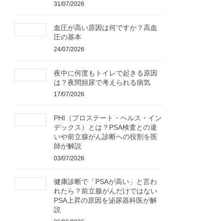
31/07/2026
血圧が高い原因は何ですか？高血
圧の基本
24/07/2026
夜中に何度もトイレで起きる原因
は？夜間頻尿で考えられる病気
17/07/2026
PHI（プロステート・ヘルス・イン
デックス）とは？PSA検査との違
いや前立腺がん診断への役割を医
師が解説
03/07/2026
健康診断で「PSAが高い」と言わ
れたら？前立腺がんだけではない
PSA上昇の原因を泌尿器科医が解
説