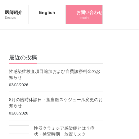
医師紹介
English
お問い合わせ
Doctors
Inquiry
最近の投稿
性感染症検査項目追加および自費診療料金のお
知らせ
03/08/2026
8月の臨時休診日・担当医スケジュール変更のお
知らせ
03/08/2026
性器クラミジア感染症とは？症
状・検査時期・放置リスク