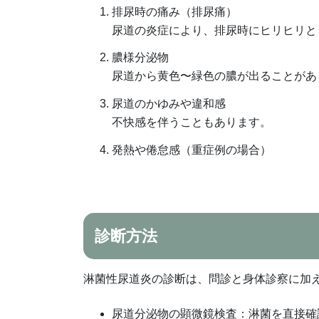
排尿時の痛み（排尿痛）
尿道の炎症により、排尿時にヒリヒリと
膿様分泌物
尿道から黄色〜緑色の膿が出ることがあ
尿道のかゆみや違和感
不快感を伴うこともあります。
発熱や倦怠感（重症例の場合）
診断方法
淋菌性尿道炎の診断は、問診と身体診察に加
尿道分泌物の顕微鏡検査：淋菌を直接確