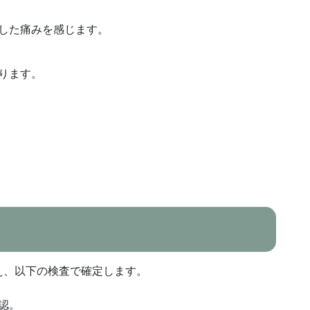
した痛みを感じます。
ります。
え、以下の検査で確定します。
認。