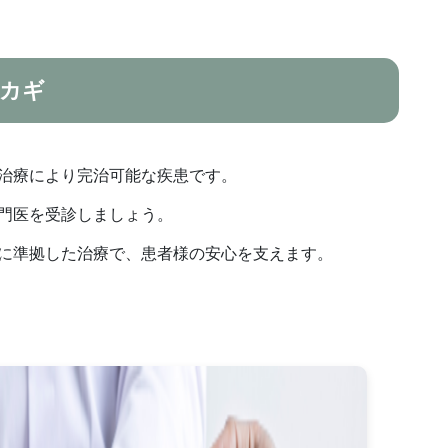
カギ
治療により完治可能な疾患です。
門医を受診しましょう。
に準拠した治療で、患者様の安心を支えます。
ご
予