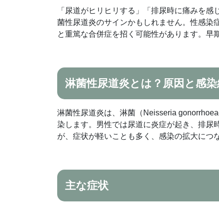
「尿道がヒリヒリする」「排尿時に痛みを感
菌性尿道炎のサインかもしれません。性感染
と重篤な合併症を招く可能性があります。早
淋菌性尿道炎とは？原因と感染
淋菌性尿道炎は、淋菌（Neisseria gono
染します。男性では尿道に炎症が起き、排尿
が、症状が軽いことも多く、感染の拡大につ
主な症状