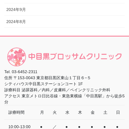
2024年9月
2024年8月
Tel.
03-6452-2311
住所
〒153-0043 東京都目黒区東山１丁目６−５
シティハウス中目黒ステーションコート 1F
診療科目
泌尿器科／内科／皮膚科／ペインクリニック外科
アクセス
東京メトロ日比谷線・東急東横線「中目黒駅」から徒歩5
分
診療時間
月
火
水
木
金
土
日
10:00-13:00
●
／
●
●
●
●
●